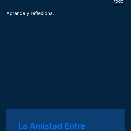
todo
Aprende y reflexiona.
La Amistad Entre