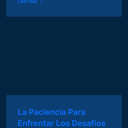
Leer mas
La Paciencia Para
Enfrentar Los Desafíos