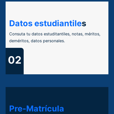
Datos estudiantile
s
Consuta tu datos estuditantiles, notas, méritos,
deméritos, datos personales.
02
Pre-Matrícula