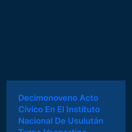
Decimonoveno Acto
Cívico En El Instituto
Nacional De Usulután