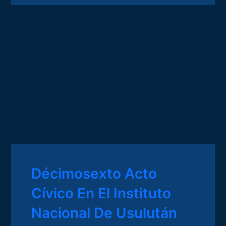
Décimosexto Acto
Cívico En El Instituto
Nacional De Usulután