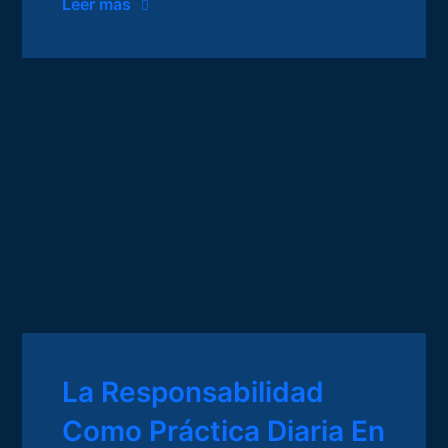
Leer mas
La Responsabilidad
Como Práctica Diaria En