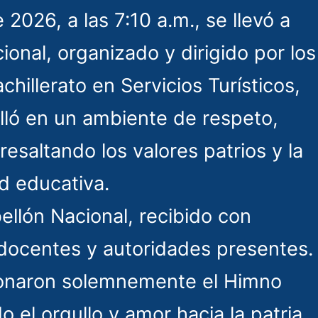
026, a las 7:10 a.m., se llevó a
ional, organizado y dirigido por los
illerato en Servicios Turísticos,
olló en un ambiente de respeto,
 resaltando los valores patrios y la
d educativa.
bellón Nacional, recibido con
 docentes y autoridades presentes.
ntonaron solemnemente el Himno
 el orgullo y amor hacia la patria.