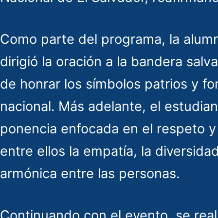
Como parte del programa, la alumn
dirigió la oración a la bandera sal
de honrar los símbolos patrios y fo
nacional. Más adelante, el estudian
ponencia enfocada en el respeto y
entre ellos la empatía, la diversida
armónica entre las personas.
Continuando con el evento, se reali