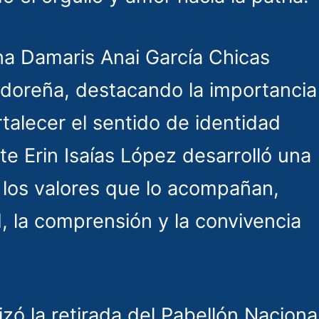
a Damaris Anai García Chicas
vadoreña, destacando la importancia
rtalecer el sentido de identidad
te Erin Isaías López desarrolló una
 los valores que lo acompañan,
d, la comprensión y la convivencia
zó la retirada del Pabellón Naciona