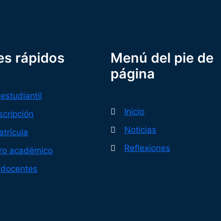
es rápidos
Menú del pie de
página
 estudiantil
Inicio
scripción
Noticias
trícula
Reflexiones
tro académico
 docentes