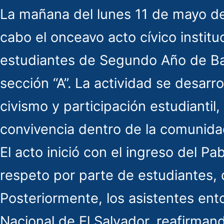
La mañana del lunes 11 de mayo de 2
cabo el onceavo acto cívico instituc
estudiantes de Segundo Año de Bach
sección “A”. La actividad se desarr
civismo y participación estudiantil,
convivencia dentro de la comunida
El acto inició con el ingreso del Pa
respeto por parte de estudiantes,
Posteriormente, los asistentes e
Nacional de El Salvador, reafirmando