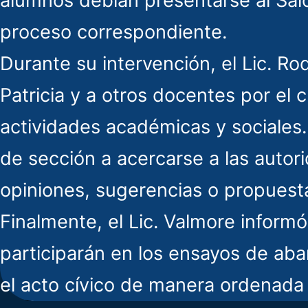
alumnos debían presentarse al Saló
proceso correspondiente.
Durante su intervención, el Lic. Ro
Patricia y a otros docentes por el
actividades académicas y sociales
de sección a acercarse a las autor
opiniones, sugerencias o propuesta
Finalmente, el Lic. Valmore inform
participarán en los ensayos de ab
el acto cívico de manera ordenada y