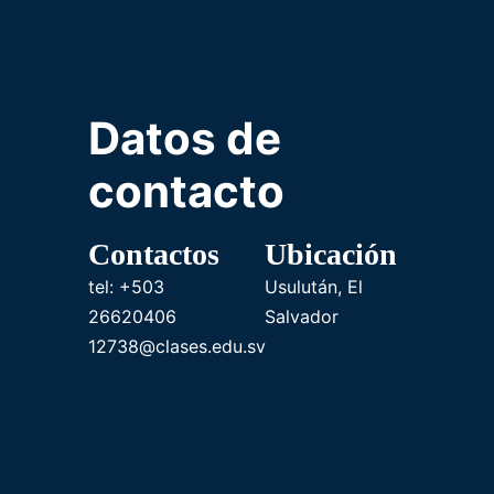
Datos de
contacto
Contactos
Ubicación
tel: +503
Usulután, El
26620406
Salvador
12738@clases.edu.sv