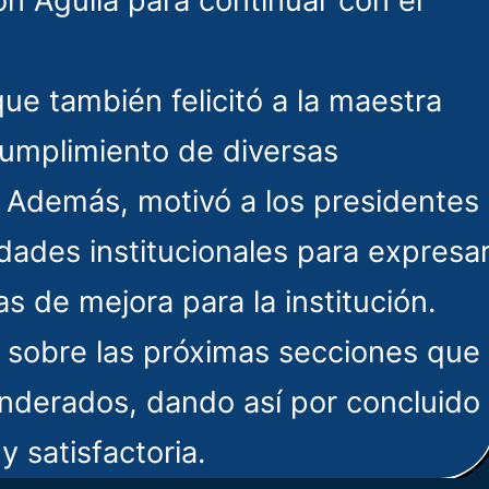
n Águila para continuar con el
que también felicitó a la maestra
 cumplimiento de diversas
. Además, motivó a los presidentes
idades institucionales para expresa
s de mejora para la institución.
ó sobre las próximas secciones que
anderados, dando así por concluido
 satisfactoria.