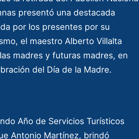
mnas presentó una destacada
iada por los presentes por su
ismo, el maestro Alberto Villalta
 las madres y futuras madres, en
bración del Día de la Madre.
gundo Año de Servicios Turísticos
oque Antonio Martínez, brindó