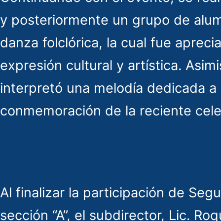
y posteriormente un grupo de alu
danza folclórica, la cual fue aprec
expresión cultural y artística. Asim
interpretó una melodía dedicada a
conmemoración de la reciente cele
Al finalizar la participación de Se
sección “A”, el subdirector, Lic. R