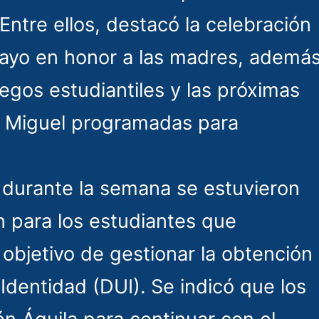
 Entre ellos, destacó la celebración
mayo en honor a las madres, ademá
uegos estudiantiles y las próximas
n Miguel programadas para
 durante la semana se estuvieron
n para los estudiantes que
 objetivo de gestionar la obtención
dentidad (DUI). Se indicó que los