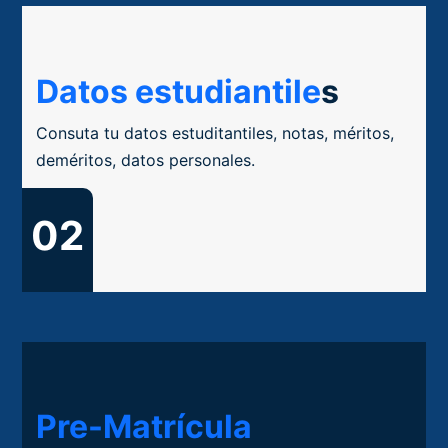
Datos estudiantile
s
Consuta tu datos estuditantiles, notas, méritos,
deméritos, datos personales.
02
Pre-Matrícula