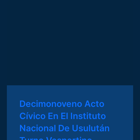
Decimonoveno Acto
Cívico En El Instituto
Nacional De Usulután