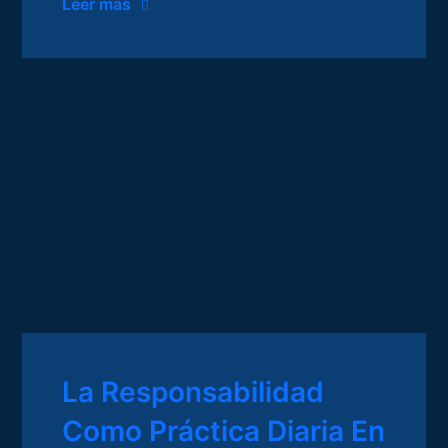
Leer mas
La Responsabilidad
Como Práctica Diaria En