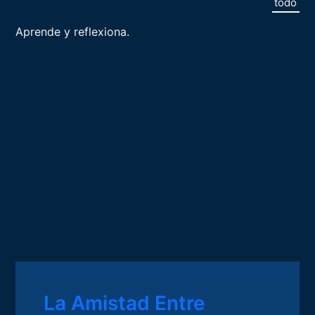
todo
Aprende y reflexiona.
La Amistad Entre