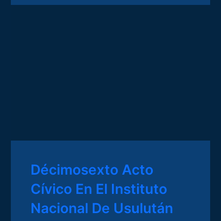
Décimosexto Acto
Cívico En El Instituto
Nacional De Usulután