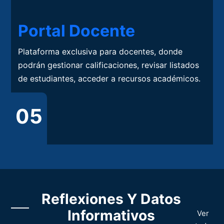
Portal Docente
Plataforma exclusiva para docentes, donde
podrán gestionar calificaciones, revisar listados
de estudiantes, acceder a recursos académicos.
05
Reflexiones Y Datos
Informativos
Ver