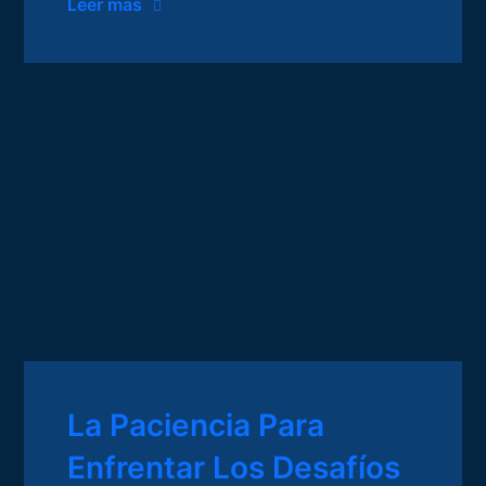
Leer mas
La Paciencia Para
Enfrentar Los Desafíos