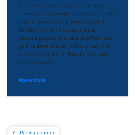
bonos de bienvenida para jugar con
criterio Si tu prioridad es entender el valor
real del bono desde el primer depósito,
Bet Mexico Casino encaja bien: su
paquete promocional está diseñado para
guiarte entre ranuras, mesas y casino en
vivo sin complicar el flujo. En esta guía
nos centramos…
Know More
←
Página anterior