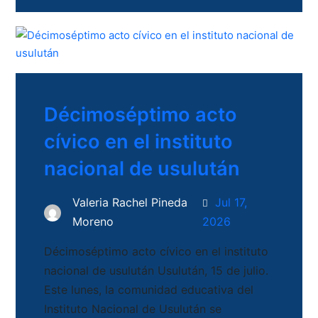
Décimoséptimo acto
cívico en el instituto
nacional de usulután
Valeria Rachel Pineda
Jul 17,
Moreno
2026
Décimoséptimo acto cívico en el instituto
nacional de usulután Usulután, 15 de julio.
Este lunes, la comunidad educativa del
Instituto Nacional de Usulután se