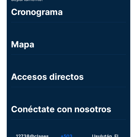
Cronograma
Mapa
Accesos directos
Conéctate con nosotros
12738@clases.
+503
Usulután, El