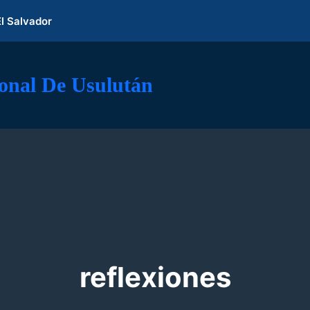
El Salvador
ional De Usulután
reflexiones