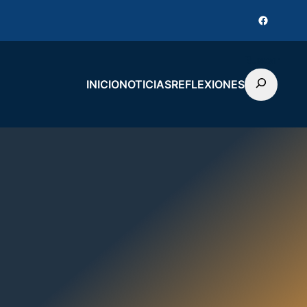
Faceboo
Buscar
INICIO
NOTICIAS
REFLEXIONES