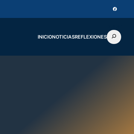
Faceboo
Buscar
INICIO
NOTICIAS
REFLEXIONES