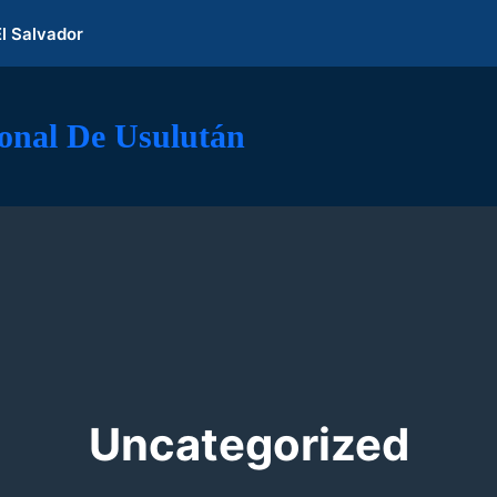
El Salvador
ional De Usulután
Uncategorized