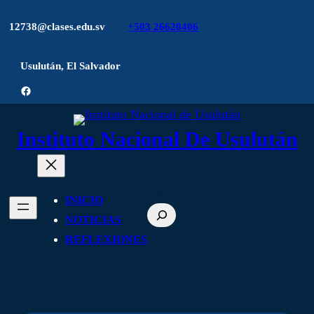
12738@clases.edu.sv
+503 26620406
Usulután, El Salvador
Facebook
Instituto Nacional De Usulután
Buscar
INICIO
NOTICIAS
REFLEXIONES