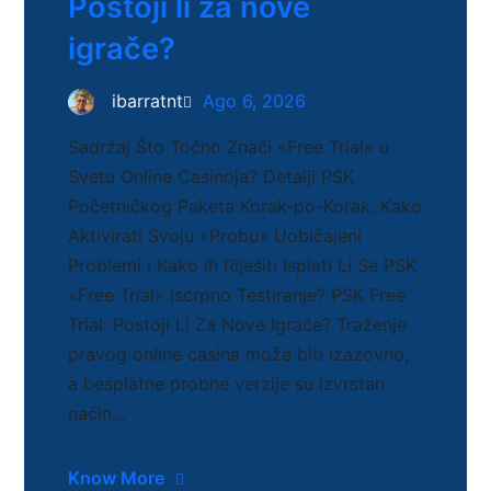
Postoji li za nove
igrače?
ibarratnt
Ago 6, 2026
Sadržaj Što Točno Znači «Free Trial» u
Svetu Online Casinoja? Detalji PSK
Početničkog Paketa Korak-po-Korak: Kako
Aktivirati Svoju «Probu» Uobičajeni
Problemi i Kako ih Riješiti Isplati Li Se PSK
«Free Trial» Iscrpno Testiranje? PSK Free
Trial: Postoji Li Za Nove Igrače? Traženje
pravog online casina može biti izazovno,
a besplatne probne verzije su izvrstan
način…
Know More