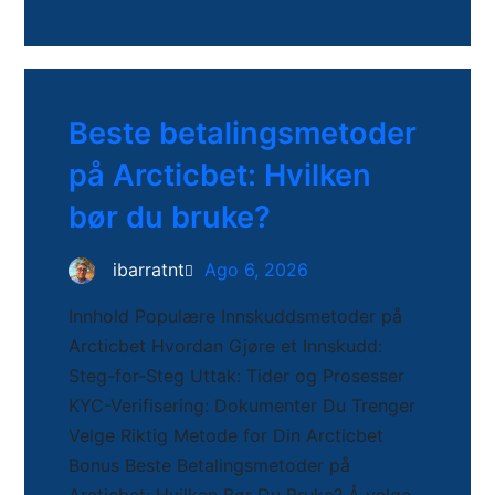
Beste betalingsmetoder
på Arcticbet: Hvilken
bør du bruke?
ibarratnt
Ago 6, 2026
Innhold Populære Innskuddsmetoder på
Arcticbet Hvordan Gjøre et Innskudd:
Steg-for-Steg Uttak: Tider og Prosesser
KYC-Verifisering: Dokumenter Du Trenger
Velge Riktig Metode for Din Arcticbet
Bonus Beste Betalingsmetoder på
Arcticbet: Hvilken Bør Du Bruke? Å velge