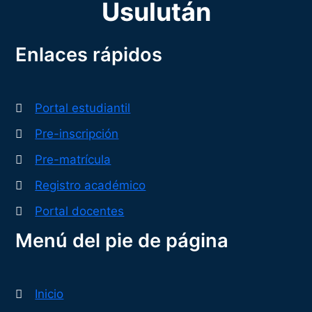
Usulután
Enlaces rápidos
Portal estudiantil
Pre-inscripción
Pre-matrícula
Registro académico
Portal docentes
Menú del pie de página
Inicio