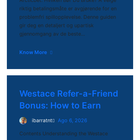
riktig betalingsmåte er avgjørende for en
problemfri spillopplevelse. Denne guiden
gir deg en detaljert og upartisk
gjennomgang av de beste…
Know More
Westace Refer-a-Friend
Bonus: How to Earn
ibarratnt
Ago 6, 2026
Contents Understanding the Westace