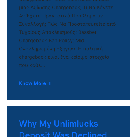
μιας Αξίωσης Chargeback; Τι Να Κάνετε
Αν Έχετε Πραγματικό Πρόβλημα με
Συναλλαγή; Πώς Να Προστατευτείτε από
Τυχαίους Αποκλεισμούς; Bassbet
Chargeback Ban Policy: Μια
Ολοκληρωμένη Εξήγηση Η πολιτική
chargeback είναι ένα κρίσιμο στοιχείο
που κάθε…
Know More
Why My Unlimlucks
Deposit Was Declined