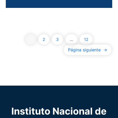
1
2
3
…
12
Página siguiente
→
Instituto Nacional de