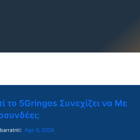
τί το 5Gringos Συνεχίζει να Με
οσυνδέει;
ibarratnt
Ago 6, 2026