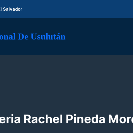
El Salvador
ional De Usulután
eria Rachel Pineda Mo