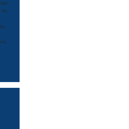
είας
 να
ώς;
στη