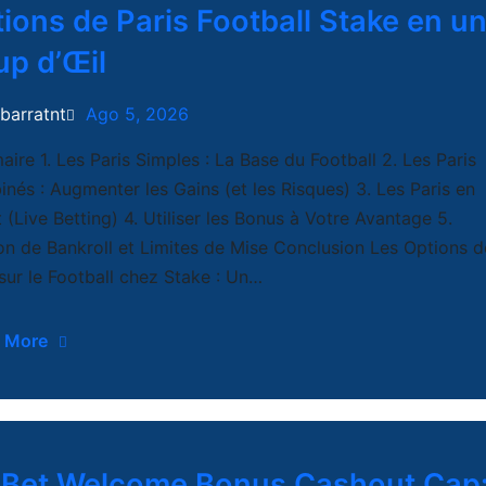
ions de Paris Football Stake en u
p d’Œil
ibarratnt
Ago 5, 2026
ire 1. Les Paris Simples : La Base du Football 2. Les Paris
nés : Augmenter les Gains (et les Risques) 3. Les Paris en
 (Live Betting) 4. Utiliser les Bonus à Votre Avantage 5.
on de Bankroll et Limites de Mise Conclusion Les Options d
 sur le Football chez Stake : Un…
 More
 Bet Welcome Bonus Cashout Cap