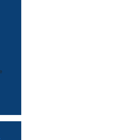
n
e
: