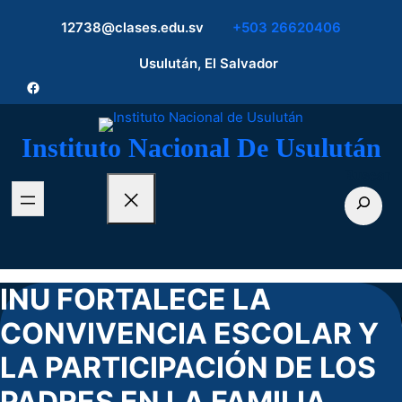
12738@clases.edu.sv
+503 26620406
Usulután, El Salvador
Facebook
Instituto Nacional De Usulután
Buscar
INU FORTALECE LA
CONVIVENCIA ESCOLAR Y
LA PARTICIPACIÓN DE LOS
PADRES EN LA FAMILIA