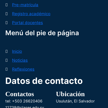
Pre-matrícula
Registro académico
Portal docentes
Menú del pie de página
Inicio
Noticias
Reflexiones
Datos de contacto
Contactos
Ubicación
tel: +503 26620406
Usulután, El Salvador
12738@clases.edu.sv