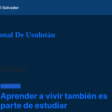
El Salvador
ional De Usulután
xiones
reflexiones
Aprender a vivir también es
parte de estudiar