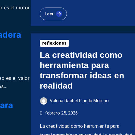
zo es el motor
Leer
adera
reflexiones
La creatividad como
herramienta para
transformar ideas en
d es el valor
realidad
nos…
Valeria Rachel Pineda Moreno
ara
febrero 25, 2026
La creatividad como herramienta para