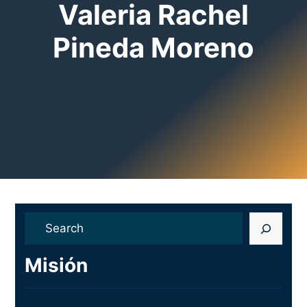
Valeria Rachel
Pineda Moreno
B
u
s
Misión
c
a
r