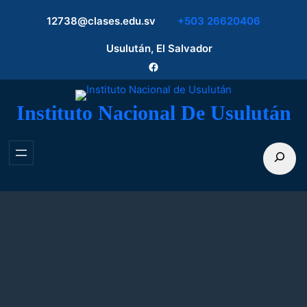
Saltar
12738@clases.edu.sv
+503 26620406
al
contenido
Usulután, El Salvador
Facebook
Instituto Nacional De Usulután
Buscar