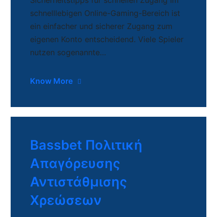
schnelllebigen Online-Gaming-Bereich ist
ein einfacher und sicherer Zugang zum
eigenen Konto entscheidend. Viele Spieler
nutzen sogenannte…
Know More
Bassbet Πολιτική
Απαγόρευσης
Αντιστάθμισης
Χρεώσεων