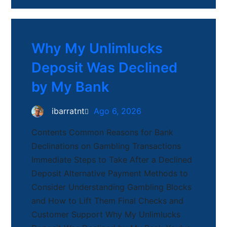
Why My Unlimlucks
Deposit Was Declined
by My Bank
ibarratnt
Ago 6, 2026
Contents Common Reasons for Bank
Declinations on Gambling Transactions
Immediate Steps to Take After a Declined
Deposit Alternative Payment Methods to
Consider Understanding Gambling Blocks
and How to Lift Them Final Checks and
Customer Support Why My Unlimlucks