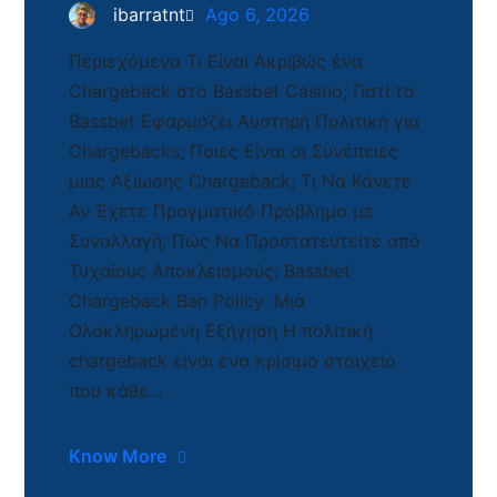
ibarratnt
Ago 6, 2026
Περιεχόμενα Τι Είναι Ακριβώς ένα
Chargeback στο Bassbet Casino; Γιατί το
Bassbet Εφαρμόζει Αυστηρή Πολιτική για
Chargebacks; Ποιες Είναι οι Συνέπειες
μιας Αξίωσης Chargeback; Τι Να Κάνετε
Αν Έχετε Πραγματικό Πρόβλημα με
Συναλλαγή; Πώς Να Προστατευτείτε από
Τυχαίους Αποκλεισμούς; Bassbet
Chargeback Ban Policy: Μια
Ολοκληρωμένη Εξήγηση Η πολιτική
chargeback είναι ένα κρίσιμο στοιχείο
που κάθε…
Know More