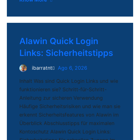
Alawin Quick Login
Links: Sicherheitstipps
ibarratnt
Ago 6, 2026
Inhalt Was sind Quick Login Links und wie
funktionieren sie? Schritt-für-Schritt-
Anleitung zur sicheren Verwendung
Häufige Sicherheitsrisiken und wie man sie
erkennt Sicherheitsfeatures von Alawin im
Überblick Abschlusstipps für maximalen
Kontoschutz Alawin Quick Login Links:
Sicherheitstipps für schnellen Zugang Im