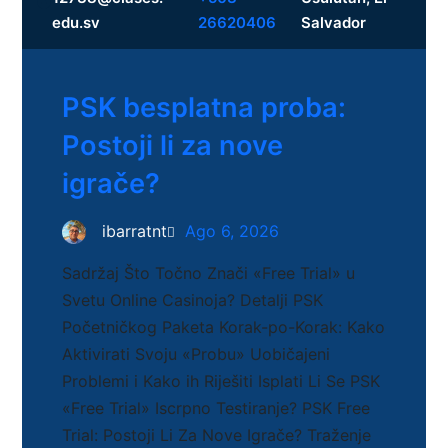
Facebook
edu.sv
26620406
Salvador
PSK besplatna proba:
Postoji li za nove
igrače?
ibarratnt
Ago 6, 2026
Sadržaj Što Točno Znači «Free Trial» u
Svetu Online Casinoja? Detalji PSK
Početničkog Paketa Korak-po-Korak: Kako
Aktivirati Svoju «Probu» Uobičajeni
Problemi i Kako ih Riješiti Isplati Li Se PSK
«Free Trial» Iscrpno Testiranje? PSK Free
Trial: Postoji Li Za Nove Igrače? Traženje