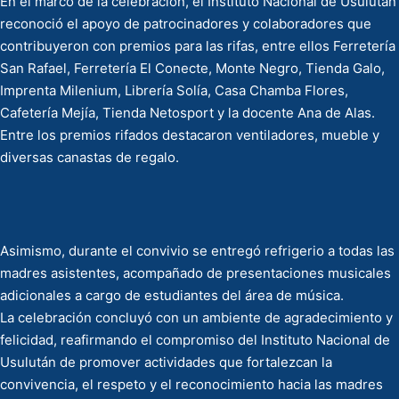
En el marco de la celebración, el Instituto Nacional de Usulután
reconoció el apoyo de patrocinadores y colaboradores que
contribuyeron con premios para las rifas, entre ellos Ferretería
San Rafael, Ferretería El Conecte, Monte Negro, Tienda Galo,
Imprenta Milenium, Librería Solía, Casa Chamba Flores,
Cafetería Mejía, Tienda Netosport y la docente Ana de Alas.
Entre los premios rifados destacaron ventiladores, mueble y
diversas canastas de regalo.
Asimismo, durante el convivio se entregó refrigerio a todas las
madres asistentes, acompañado de presentaciones musicales
adicionales a cargo de estudiantes del área de música.
La celebración concluyó con un ambiente de agradecimiento y
felicidad, reafirmando el compromiso del Instituto Nacional de
Usulután de promover actividades que fortalezcan la
convivencia, el respeto y el reconocimiento hacia las madres