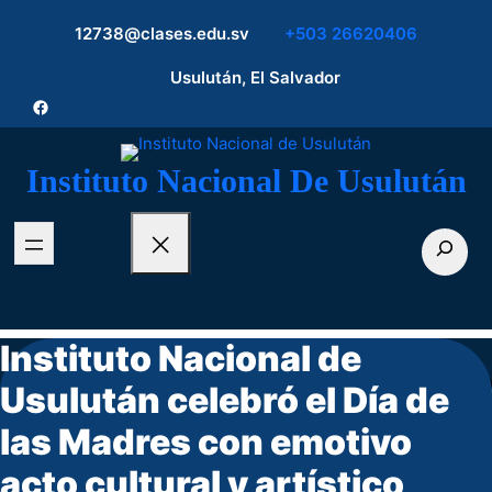
12738@clases.edu.sv
+503 26620406
Usulután, El Salvador
Facebook
Instituto Nacional De Usulután
Buscar
Instituto Nacional de
Usulután celebró el Día de
las Madres con emotivo
acto cultural y artístico