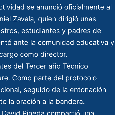
ctividad se anunció oficialmente al
niel Zavala, quien dirigió unas
stros, estudiantes y padres de
sentó ante la comunidad educativa y
cargo como director.
antes del Tercer año Técnico
are. Como parte del protocolo
acional, seguido de la entonación
e la oración a la bandera.
e David Pineda compartió una