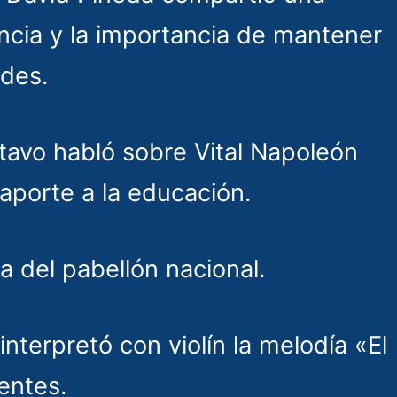
iencia y la importancia de mantener
ades.
tavo habló sobre Vital Napoleón
aporte a la educación.
da del pabellón nacional.
 interpretó con violín la melodía «El
sentes.