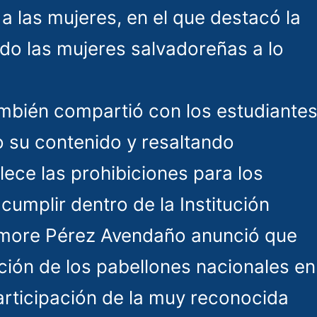
a las mujeres, en el que destacó la
ado las mujeres salvadoreñas a lo
también compartió con los estudiante
o su contenido y resaltando
blece las prohibiciones para los
umplir dentro de la Institución
almore Pérez Avendaño anunció que
ación de los pabellones nacionales en
articipación de la muy reconocida