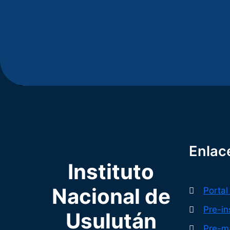
Enlac
Instituto
Nacional de
Portal
Pre-in
Usulután
Pre-ma