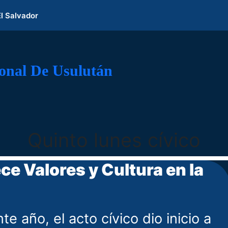
El Salvador
ional De Usulután
Quinto lunes cívico
ce Valores y Cultura en la
 año, el acto cívico dio inicio a