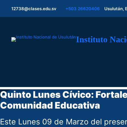
12738@clases.edu.sv
+503 26620406
Usulután, 
Instituto Nac
Quinto Lunes Cívico: Fortale
Comunidad Educativa
Este Lunes 09 de Marzo del presente