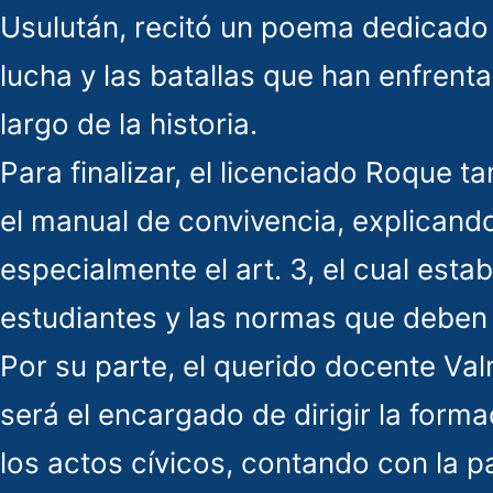
Usulután, recitó un poema dedicado 
lucha y las batallas que han enfrent
largo de la historia.
Para finalizar, el licenciado Roque 
el manual de convivencia, explicand
especialmente el art. 3, el cual esta
estudiantes y las normas que deben c
Por su parte, el querido docente V
será el encargado de dirigir la form
los actos cívicos, contando con la p