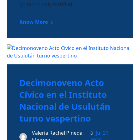
go in the only fortified…
Know More
Decimonoveno Acto
Cívico en el Instituto
Nacional de Usulután
turno vespertino
Valeria Rachel Pineda
Jul 21,