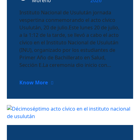
Moreno
2026
Instituto Nacional de Usulután jornada
vespertina conmemorando el acto cívico
Usulután, 20 de julio.Este lunes 20 de julio,
a la 1:12 de la tarde, se llevó a cabo el acto
cívico en el Instituto Nacional de Usulután
(INU), organizado por los estudiantes de
Primer Año de Bachillerato en Salud,
Sección E.La ceremonia dio inicio con…
Know More