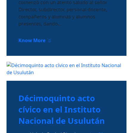
comenzó con un atento saludo al señor
Director, subdirector, personal docente,
compañeros y alumnas y alumnos
presentes, dando…
Know More
Décimoquinto acto
cívico en el Instituto
Nacional de Usulután