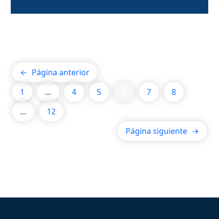
←
Página anterior
1
…
4
5
6
7
8
…
12
Página siguiente
→