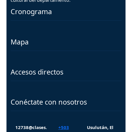
Cronograma
Mapa
Accesos directos
Conéctate con nosotros
12738@clases.
+503
Usulután, El
Facebook